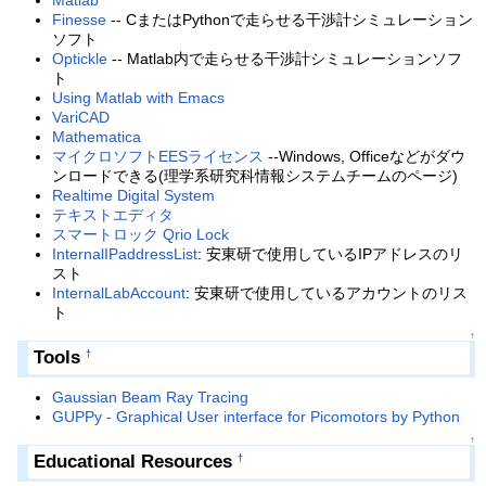
Matlab
Finesse
-- CまたはPythonで走らせる干渉計シミュレーション
ソフト
Optickle
-- Matlab内で走らせる干渉計シミュレーションソフ
ト
Using Matlab with Emacs
VariCAD
Mathematica
マイクロソフトEESライセンス
--Windows, Officeなどがダウ
ンロードできる(理学系研究科情報システムチームのページ)
Realtime Digital System
テキストエディタ
スマートロック Qrio Lock
InternalIPaddressList
: 安東研で使用しているIPアドレスのリ
スト
InternalLabAccount
: 安東研で使用しているアカウントのリス
ト
↑
Tools
†
Gaussian Beam Ray Tracing
GUPPy - Graphical User interface for Picomotors by Python
↑
Educational Resources
†