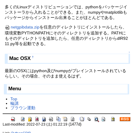
多くのLinuxディストリビューションでは、pythonをパッケージイ
ンストーラから入れることができる。また、numpyやmatplotlibも
パッケージからインストール出来ることがほとんどである。
netgpibdata.zip
を任意のディレクトリにインストールしたら、
環境変数PYTHONPATHにそのディレクトリを追加する。PATHに
もそのディレクトリを追加したら、任意のディレクトリからdlR92
11.py等を起動できる。
↑
Mac OSX
†
最新のOSXにはpython及びnumpyがプレインストールされている
らしい。その場合、そのまま使えるはず。
Menu
Top
輪講
ブラウン運動
(1477d)
Last-modified: 2022-07-23 (土) 01:22:19