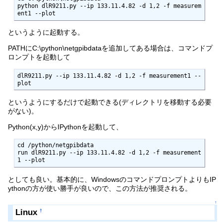
python dlR9211.py --ip 133.11.4.82 -d 1,2 -f measurem
ent1 --plot
というように起動する。
PATHにC:\python\netgpibdataを追加してある場合は、コマンドプ
ロンプトを起動して
dlR9211.py --ip 133.11.4.82 -d 1,2 -f measurement1 --
plot
というようにするだけで起動できる(ディレクトリを移動する必要
がない)。
Python(x,y)からIPythonを起動して、
cd /python/netgpibdata

run dlR9211.py --ip 133.11.4.82 -d 1,2 -f measurement
1 --plot
としても良い。基本的に、WindowsのコマンドプロンプトよりもIP
ythonの方が使い勝手が良いので、この方法が推奨される。
↑
Linux
†