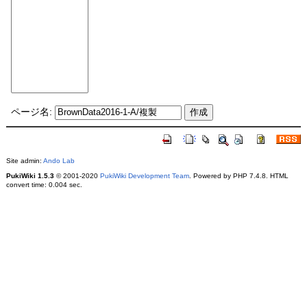
ページ名:
Site admin:
Ando Lab
PukiWiki 1.5.3
© 2001-2020
PukiWiki Development Team
. Powered by PHP 7.4.8. HTML
convert time: 0.004 sec.