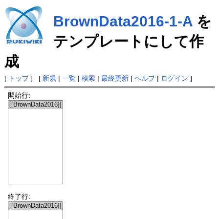
BrownData2016-1-A
を
テンプレートにして作
成
[
トップ
] [
新規
|
一覧
|
検索
|
最終更新
|
ヘルプ
|
ログイン
]
開始行:
終了行: