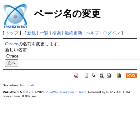
ページ名の変更
[
トップ
] [
新規
|
一覧
|
検索
|
最終更新
|
ヘルプ
|
ログイン
]
Gtrace
の名前を変更します。
新しい名前:
Site admin:
Ando Lab
PukiWiki 1.5.3
© 2001-2020
PukiWiki Development Team
. Powered by PHP 7.4.8. HTML
convert time: 0.009 sec.