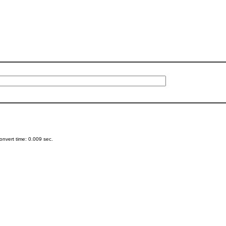
nvert time: 0.009 sec.