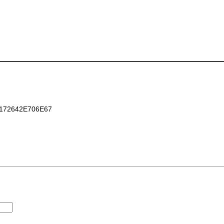
172642E706E67