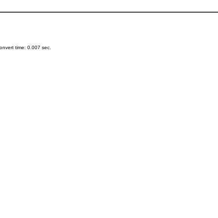
nvert time: 0.007 sec.