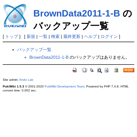
BrownData2011-1-B
の
バックアップ一覧
[
トップ
] [
新規
|
一覧
|
検索
|
最終更新
|
ヘルプ
|
ログイン
]
バックアップ一覧
BrownData2011-1-B
のバックアップはありません。
Site admin:
Ando Lab
PukiWiki 1.5.3
© 2001-2020
PukiWiki Development Team
. Powered by PHP 7.4.8. HTML
convert time: 0.002 sec.