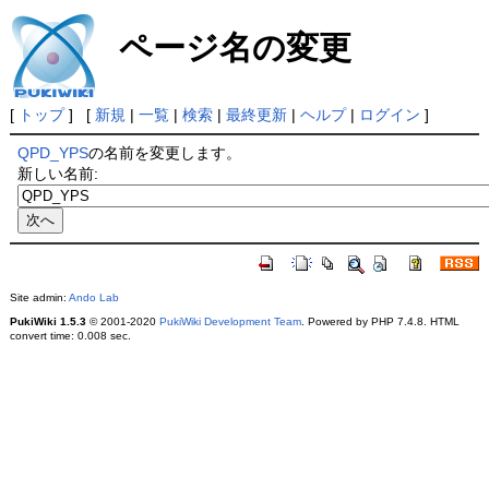
ページ名の変更
[
トップ
] [
新規
|
一覧
|
検索
|
最終更新
|
ヘルプ
|
ログイン
]
QPD_YPS
の名前を変更します。
新しい名前:
Site admin:
Ando Lab
PukiWiki 1.5.3
© 2001-2020
PukiWiki Development Team
. Powered by PHP 7.4.8. HTML
convert time: 0.008 sec.