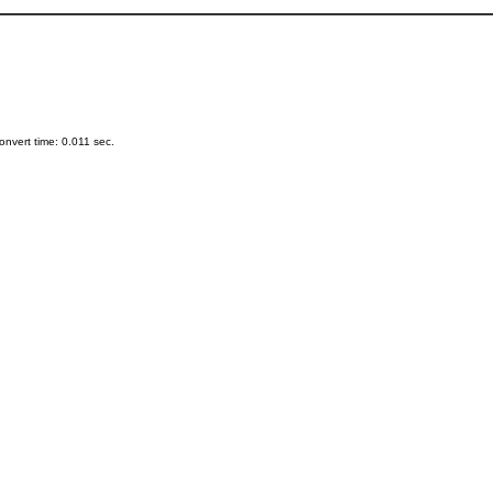
nvert time: 0.011 sec.