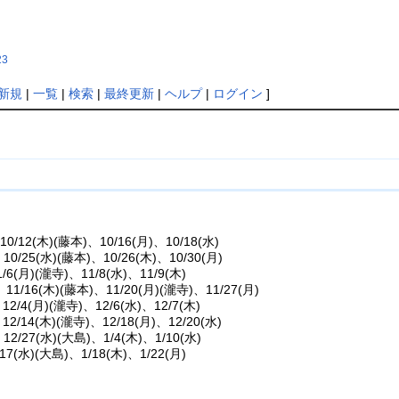
23
新規
|
一覧
|
検索
|
最終更新
|
ヘルプ
|
ログイン
]
、10/12(木)(藤本)、10/16(月)、10/18(水)
、10/25(水)(藤本)、10/26(木)、10/30(月)
1/6(月)(瀧寺)、11/8(水)、11/9(木)
、11/16(木)(藤本)、11/20(月)(瀧寺)、11/27(月)
、12/4(月)(瀧寺)、12/6(水)、12/7(木)
、12/14(木)(瀧寺)、12/18(月)、12/20(水)
、12/27(水)(大島)、1/4(木)、1/10(水)
/17(水)(大島)、1/18(木)、1/22(月)