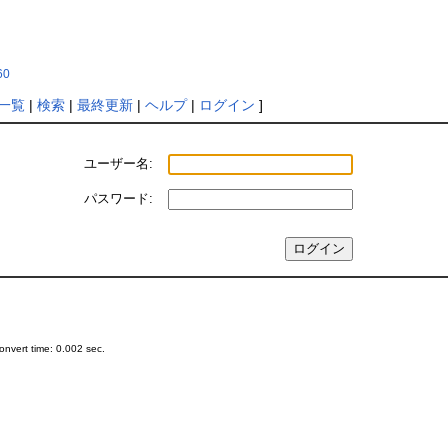
60
一覧
|
検索
|
最終更新
|
ヘルプ
|
ログイン
]
ユーザー名:
パスワード:
nvert time: 0.002 sec.